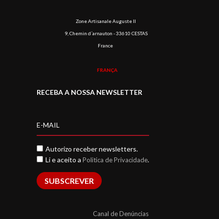
Zone Artisanale Auguste II
9, Chemin d´arnauton - 33610 CESTAS
France
FRANÇA
RECEBA A NOSSA NEWSLETTER
Autorizo receber newsletters.
Li e aceito a
.
Politica de Privacidade
SUBSCREVER
Canal de Denúncias