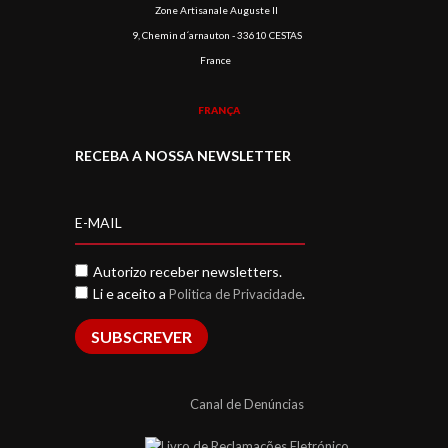
Zone Artisanale Auguste II
9, Chemin d´arnauton - 33610 CESTAS
France
FRANÇA
RECEBA A NOSSA NEWSLETTER
Autorizo receber newsletters.
Li e aceito a
.
Politica de Privacidade
SUBSCREVER
Canal de Denúncias