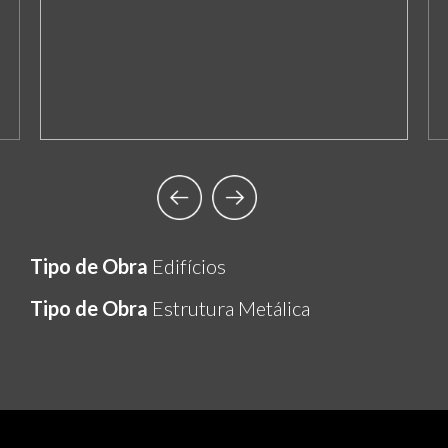
Tipo de Obra
Edifícios
Tipo de Obra
Estrutura Metálica