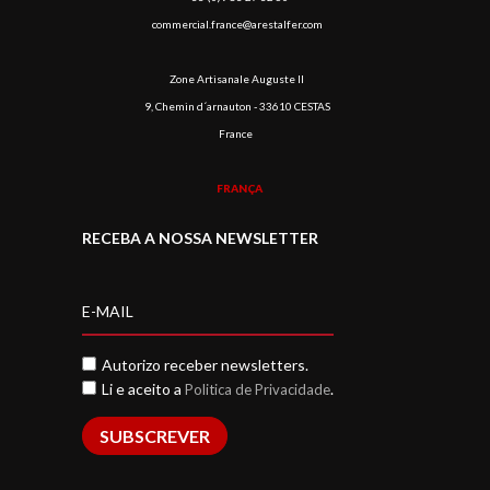
commercial.france@arestalfer.com
Zone Artisanale Auguste II
9, Chemin d´arnauton - 33610 CESTAS
France
FRANÇA
RECEBA A NOSSA NEWSLETTER
Autorizo receber newsletters.
Li e aceito a
.
Politica de Privacidade
SUBSCREVER