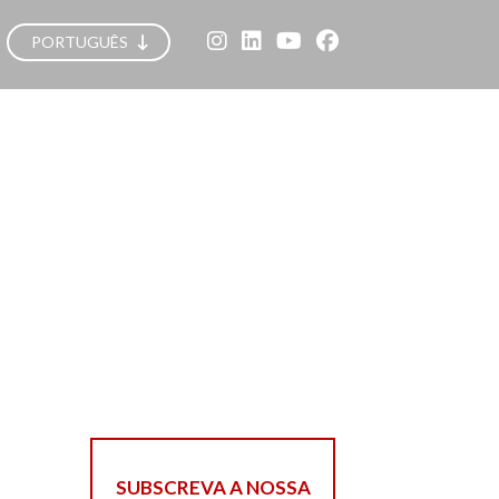
PORTUGUÊS
SUBSCREVA A NOSSA