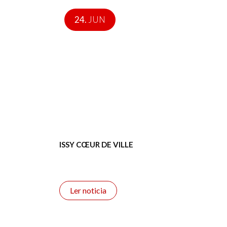
24.
JUN
ISSY CŒUR DE VILLE
Ler noticia