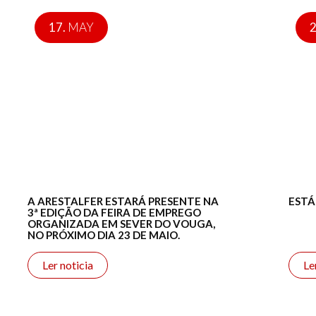
17.
MAY
2
A ARESTALFER ESTARÁ PRESENTE NA
ESTÁ
3ª EDIÇÃO DA FEIRA DE EMPREGO
ORGANIZADA EM SEVER DO VOUGA,
NO PRÓXIMO DIA 23 DE MAIO.
Ler noticia
Le