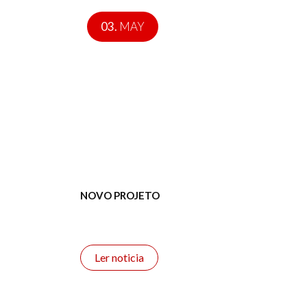
03.
MAY
NOVO PROJETO
Ler noticia