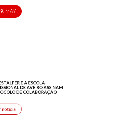
9.
MAY
ESTALFER E A ESCOLA
ISSIONAL DE AVEIRO ASSINAM
TOCOLO DE COLABORAÇÃO
r noticia