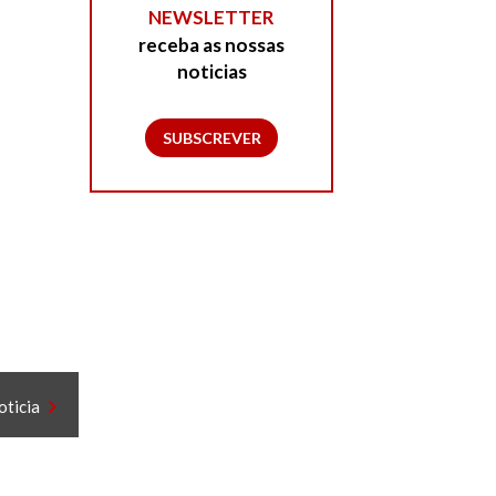
NEWSLETTER
receba as nossas
noticias
SUBSCREVER
oticia