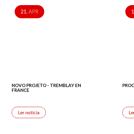
21.
APR
1
NOVO PROJETO - TREMBLAY EN
PROC
FRANCE
Ler noticia
Le