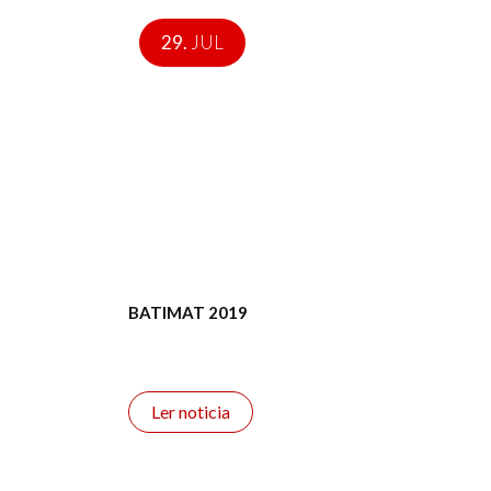
29.
JUL
BATIMAT 2019
Ler noticia