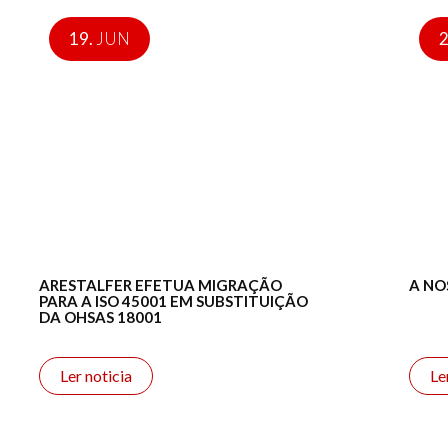
19.
JUN
2
ARESTALFER EFETUA MIGRAÇÃO
A NO
PARA A ISO 45001 EM SUBSTITUIÇÃO
DA OHSAS 18001
Ler noticia
Le