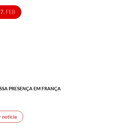
7.
FEB
SSA PRESENÇA EM FRANÇA
r noticia