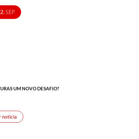
2.
SEP
URAS UM NOVO DESAFIO?
r noticia