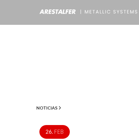
NOTICIAS
26.
FEB