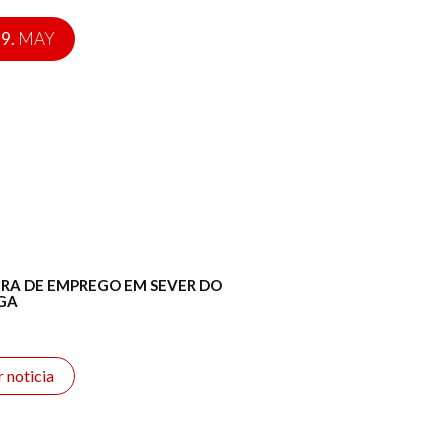
9.
MAY
EIRA DE EMPREGO EM SEVER DO
GA
r noticia