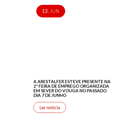
13.
JUN
A ARESTALFER ESTEVE PRESENTE NA
2ª FEIRA DE EMPREGO ORGANIZADA
EM SEVER DO VOUGA NO PASSADO
DIA 7 DE JUNHO
Ler noticia