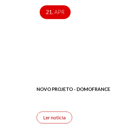
21.
APR
NOVO PROJETO - DOMOFRANCE
Ler noticia