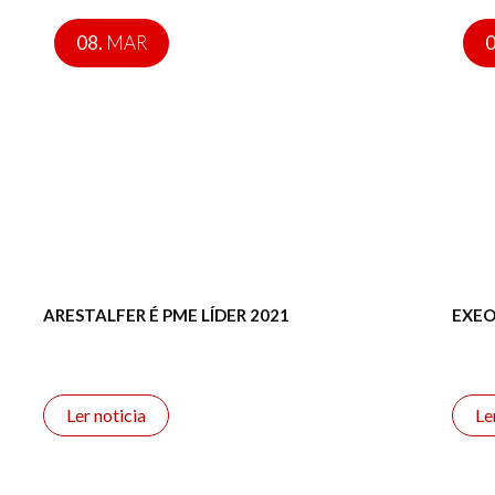
08.
MAR
0
ARESTALFER É PME LÍDER 2021
EXEO
Ler noticia
Le