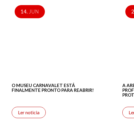
14.
JUN
2
O MUSEU CARNAVALET ESTÁ
A AR
FINALMENTE PRONTO PARA REABRIR!
PROF
PRO
Ler noticia
Le