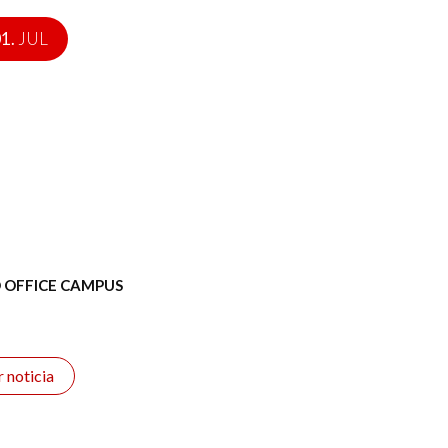
1.
JUL
 OFFICE CAMPUS
r noticia