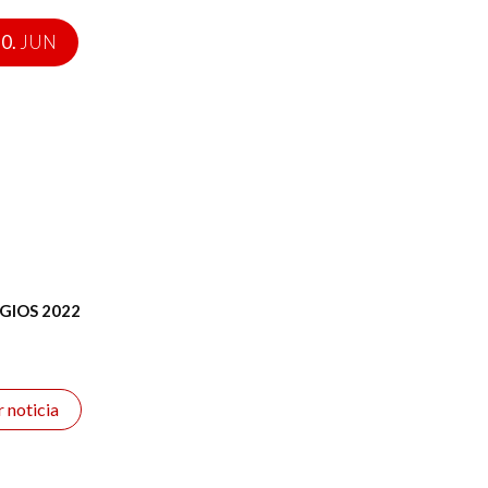
0.
JUN
GIOS 2022
r noticia