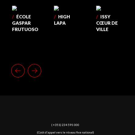
/
ÉCOLE
/
HIGH
/
ISSY
GASPAR
LAPA
CŒUR DE
FRUTUOSO
VILLE
( +351) 234 591 000
(Coût d'appel vers le réseau fixe national)