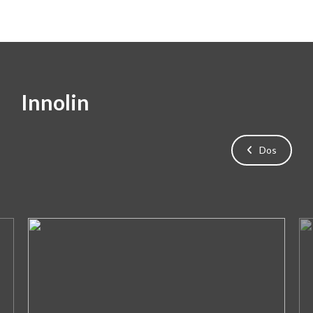
Innolin
Dos