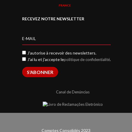
FRANCE
RECEVEZ NOTRE NEWSLETTER
J'autorise à recevoir des newsletters.
J'ai lu et j'accepte le
.
politique de confidentialité
S'ABONNER
Canal de Denúncias
Comptes Consolidés 2023